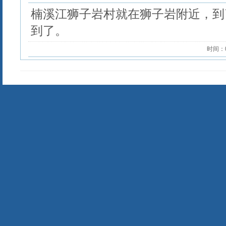
楠溪江狮子岩村就在狮子岩附近，到
到了。
时间：04