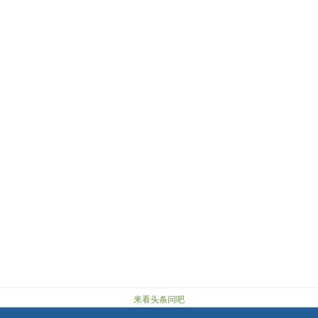
来看头条问吧