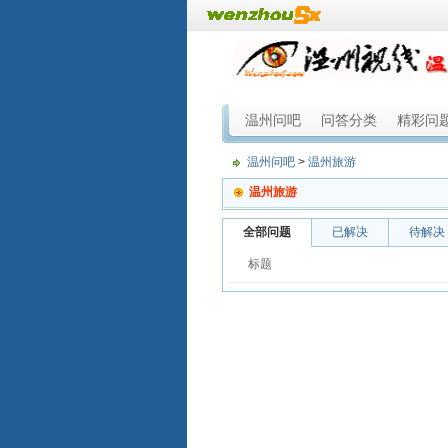
温州问吧
问答分类
精彩问
温州问吧
>
温州旅游
温州旅游
全部问题
已解决
待解决
标题