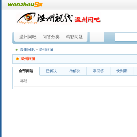
温州问吧
问答分类
精彩问题
温州问吧
>
温州旅游
温州旅游
全部问题
已解决
待解决
零回答
快到期
标题